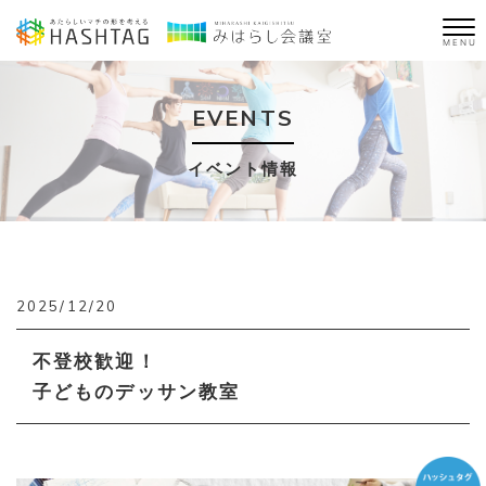
MENU
EVENTS
イベント情報
2025/12/20
不登校歓迎！
子どものデッサン教室