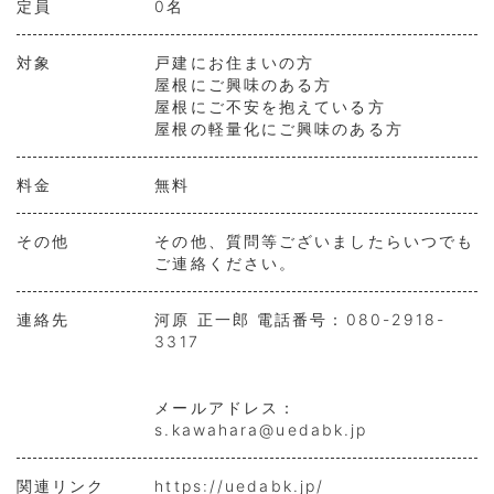
定員
0名
対象
戸建にお住まいの方
屋根にご興味のある方
屋根にご不安を抱えている方
屋根の軽量化にご興味のある方
料金
無料
その他
その他、質問等ございましたらいつでも
ご連絡ください。
連絡先
河原 正一郎 電話番号：080-2918-
3317
メールアドレス：
s.kawahara@uedabk.jp
関連リンク
https://uedabk.jp/