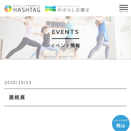
MENU
EVENTS
イベント情報
2025/10/13
屋根展